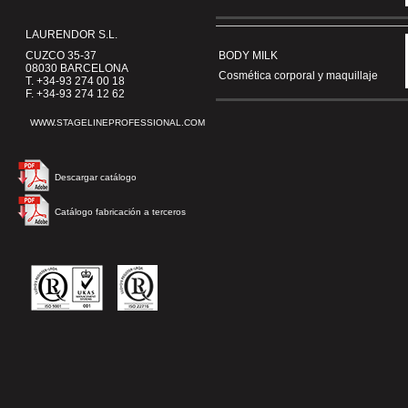
LAURENDOR S.L.
CUZCO 35-37
BODY MILK
08030 BARCELONA
Cosmética corporal y maquillaje
T. +34-93 274 00 18
F. +34-93 274 12 62
WWW.STAGELINEPROFESSIONAL.COM
Descargar catálogo
Catálogo fabricación a terceros