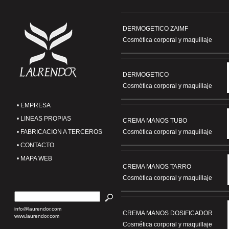
DERMOGETICO ZAIMF
Cosmética corporal y maquillaje
DERMOGETICO
Cosmética corporal y maquillaje
• EMPRESA
• LINEAS PROPIAS
CREMA MANOS TUBO
• FABRICACION A TERCEROS
Cosmética corporal y maquillaje
• CONTACTO
• MAPA WEB
CREMA MANOS TARRO
Cosmética corporal y maquillaje
info@laurendor.com
CREMA MANOS DOSIFICADOR
www.laurendor.com
Cosmética corporal y maquillaje