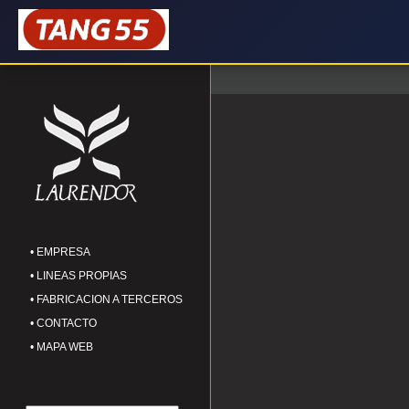
• EMPRESA
• LINEAS PROPIAS
• FABRICACION A TERCEROS
• CONTACTO
• MAPA WEB