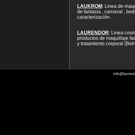
LAUKROM
: Linea de maqu
de fantasia , carnaval , bod
caracterización.
LAURENDOR
: Linea cosm
productos de maquillaje fa
y tratamiento corporal (Be
info@lauren